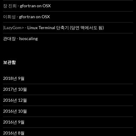
장 진희
-
gfortran on OSX
이휘성
-
gfortran on OSX
|LazyGom>
-
Linux Terminal 단축기 (당연 맥에서도 됨)
관대장
-
Isoscaling
보관함
2018년 9월
2017년 10월
2016년 12월
2016년 10월
2016년 9월
2016년 8월