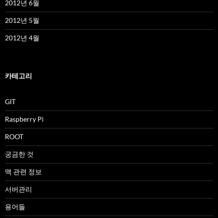
2012년 6월
2012년 5월
2012년 4월
카테고리
GIT
Raspberry Pi
ROOT
궁금한 것
맥 관련 정보
서버관리
용어들