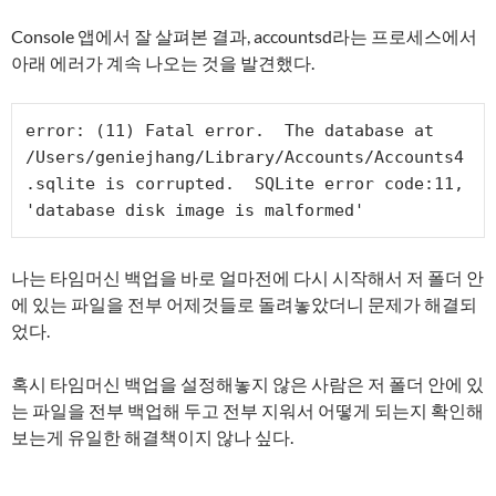
Console 앱에서 잘 살펴본 결과, accountsd라는 프로세스에서
아래 에러가 계속 나오는 것을 발견했다.
error: (11) Fatal error.  The database at 
/Users/geniejhang/Library/Accounts/Accounts4
.sqlite is corrupted.  SQLite error code:11, 
'database disk image is malformed'
나는 타임머신 백업을 바로 얼마전에 다시 시작해서 저 폴더 안
에 있는 파일을 전부 어제것들로 돌려놓았더니 문제가 해결되
었다.
혹시 타임머신 백업을 설정해놓지 않은 사람은 저 폴더 안에 있
는 파일을 전부 백업해 두고 전부 지워서 어떻게 되는지 확인해
보는게 유일한 해결책이지 않나 싶다.