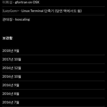
이휘성
-
gfortran on OSX
|LazyGom>
-
Linux Terminal 단축기 (당연 맥에서도 됨)
관대장
-
Isoscaling
보관함
2018년 9월
2017년 10월
2016년 12월
2016년 10월
2016년 9월
2016년 8월
2016년 7월