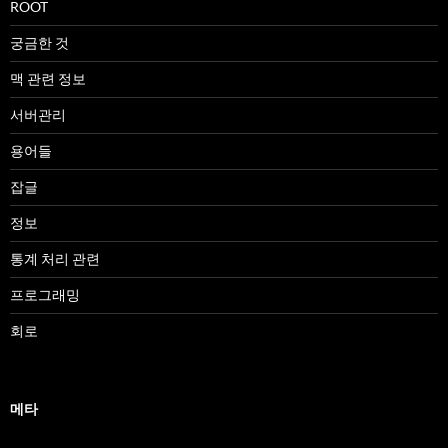
ROOT
궁금한 것
맥 관련 정보
서버관리
용어들
잡글
정보
통계 처리 관련
프로그래밍
회로
메타