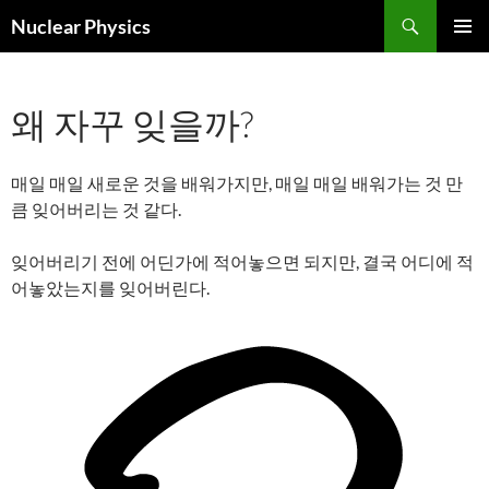
검
Nuclear Physics
색
컨
주 메뉴
텐
츠
왜 자꾸 잊을까?
로
건
너
뛰
매일 매일 새로운 것을 배워가지만, 매일 매일 배워가는 것 만
기
큼 잊어버리는 것 같다.
잊어버리기 전에 어딘가에 적어놓으면 되지만, 결국 어디에 적
어놓았는지를 잊어버린다.