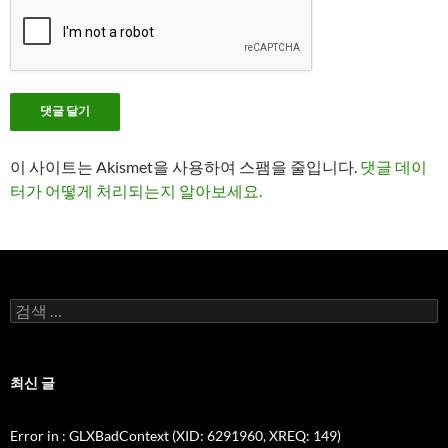
이 사이트는 Akismet을 사용하여 스팸을 줄입니다.
댓글 데이
터가 어떻게 처리되는지 알아보세요.
검
색:
최신 글
Error in
: GLXBadContext (XID: 6291960, XREQ: 149)