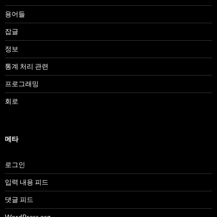
용어들
잡글
정보
통계 처리 관련
프로그래밍
회로
메타
로그인
입력 내용 피드
댓글 피드
WordPress.org